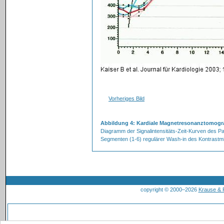
Vorheriges Bild
Abbildung 4: Kardiale Magnetresonanztomogr
Diagramm der Signalintensitäts-Zeit-Kurven des Pat
Segmenten (1-6) regulärer Wash-in des Kontrastmi
copyright © 2000–2026
Krause &