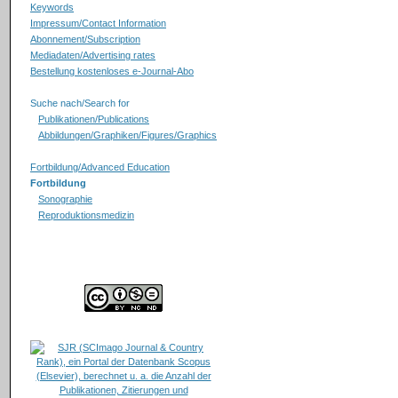
Keywords
Impressum/Contact Information
Abonnement/Subscription
Mediadaten/Advertising rates
Bestellung kostenloses e-Journal-Abo
Suche nach/Search for
Publikationen/Publications
Abbildungen/Graphiken/Figures/Graphics
Fortbildung/Advanced Education
Fortbildung
Sonographie
Reproduktionsmedizin