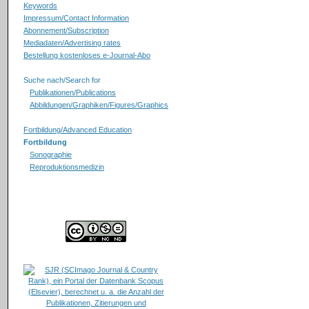
Keywords
Impressum/Contact Information
Abonnement/Subscription
Mediadaten/Advertising rates
Bestellung kostenloses e-Journal-Abo
Suche nach/Search for
Publikationen/Publications
Abbildungen/Graphiken/Figures/Graphics
Fortbildung/Advanced Education
Fortbildung
Sonographie
Reproduktionsmedizin