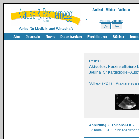
Artikel
Bilder
Volltext
Mobile Version
Verlag für Medizin und Wirtschaft
Abo
Journale
News
Datenbanken
Fortbildung
Bücher
Impr
Reiter C
Aktuelles: Herzinsuffizienz 
Journal für Kardiologie - Aust
Volltext (PDF)
Praxisrelevan
Abbildung 2: 12-Kanal-EKG
12-Kanal-EKG: Keine Anzeichen f