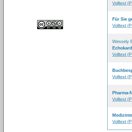
Volltext (
Für Sie g
Volltext (
Wessely 
Echokardi
Volltext (
Buchbes
Volltext (
Pharma-
Volltext (
Medizinte
Volltext (