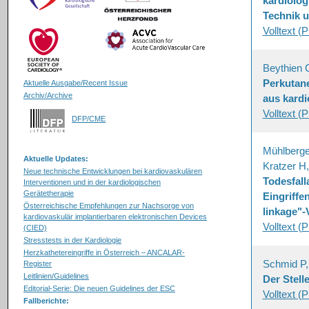
kardiolog
Technik 
Volltext (
Beythien 
Perkutane
Aktuelle Ausgabe/Recent Issue
Archiv/Archive
aus kardi
Volltext (
DFP/CME
Mühlberger
Aktuelle Updates:
Kratzer H,
Neue technische Entwicklungen bei kardiovaskulären
Todesfall
Interventionen und in der kardiologischen
Gerätetherapie
Eingriffe
Österreichische Empfehlungen zur Nachsorge von
linkage"-
kardiovaskulär implantierbaren elektronischen Devices
Volltext (
(CIED)
Stresstests in der Kardiologie
Herzkathetereingriffe in Österreich – ANCALAR-
Schmid P,
Register
Leitlinien/Guidelines
Der Stell
Editorial-Serie: Die neuen Guidelines der ESC
Volltext (
Fallberichte: