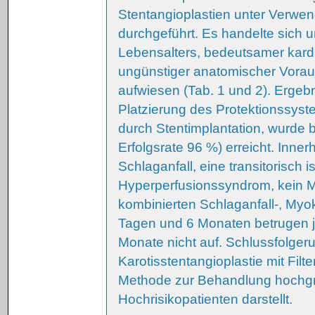
Stentangioplastien unter Verwend
durchgeführt. Es handelte sich u
Lebensalters, bedeutsamer kard
ungünstiger anatomischer Vorau
aufwiesen (Tab. 1 und 2). Ergeb
Platzierung des Protektionssyst
durch Stentimplantation, wurde 
Erfolgsrate 96 %) erreicht. Inner
Schlaganfall, eine transitorisch 
Hyperperfusionssyndrom, kein My
kombinierten Schlaganfall-, Myo
Tagen und 6 Monaten betrugen je
Monate nicht auf. Schlussfolger
Karotisstentangioplastie mit Filt
Methode zur Behandlung hochgra
Hochrisikopatienten darstellt.