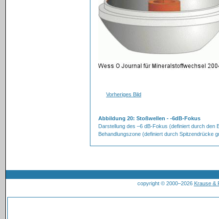
Vorheriges Bild
Abbildung 20: Stoßwellen - -6dB-Fokus
Darstellung des –6 dB-Fokus (definiert durch den
Behandlungszone (definiert durch Spitzendrücke g
copyright © 2000–2026
Krause &