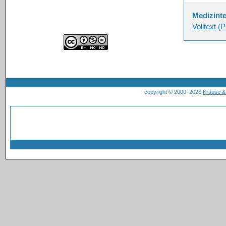
Medizint
Volltext (
copyright © 2000–2026
Krause 