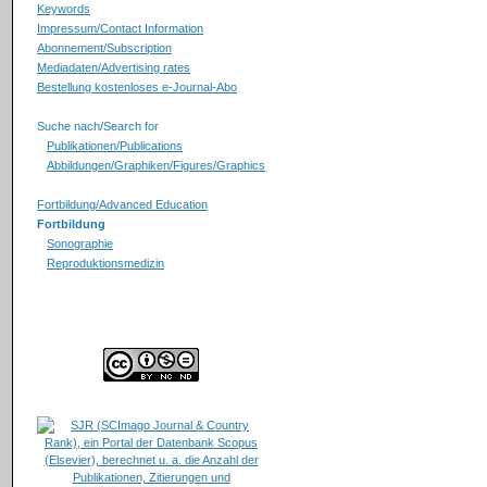
Keywords
Impressum/Contact Information
Abonnement/Subscription
Mediadaten/Advertising rates
Bestellung kostenloses e-Journal-Abo
Suche nach/Search for
Publikationen/Publications
Abbildungen/Graphiken/Figures/Graphics
Fortbildung/Advanced Education
Fortbildung
Sonographie
Reproduktionsmedizin