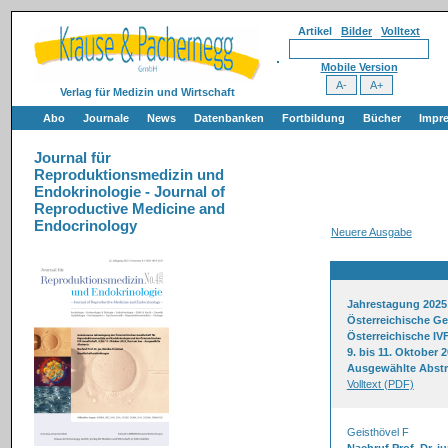
Artikel
Bilder
Volltext
Mobile Version
Verlag für Medizin und Wirtschaft
Abo
Journale
News
Datenbanken
Fortbildung
Bücher
Impr
Journal für
Reproduktionsmedizin und
Endokrinologie - Journal of
Reproductive Medicine and
Endocrinology
Neuere Ausgabe
Jahrestagung 2025
Österreichische Ge
Österreichische IV
9. bis 11. Oktober 
Ausgewählte Abstr
Volltext (PDF)
Geisthövel F