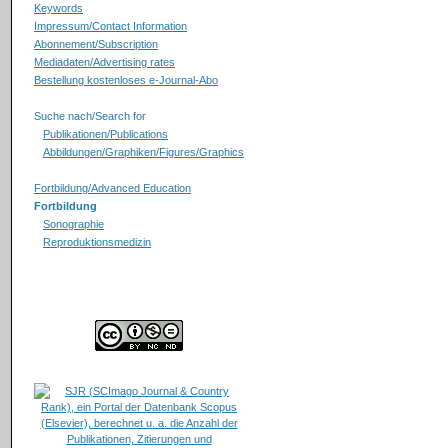
Keywords
Impressum/Contact Information
Abonnement/Subscription
Mediadaten/Advertising rates
Bestellung kostenloses e-Journal-Abo
Suche nach/Search for
Publikationen/Publications
Abbildungen/Graphiken/Figures/Graphics
Fortbildung/Advanced Education
Fortbildung
Sonographie
Reproduktionsmedizin