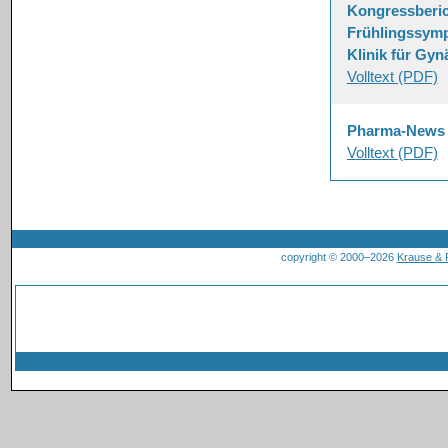
Kongressberich
Frühlingssymp
Klinik für Gyn
Volltext (PDF)
Pharma-News
Volltext (PDF)
copyright © 2000–2026
Krause &