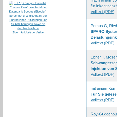
Nach einem Vor
für Inkontinenz
Volltext (PDF)
Primus G, Riedl
SPARC-System
Belastungsink
Volltext (PDF)
Ebner T, Mose
Schwangerscha
Injektion von
Volltext (PDF)
mit einem Komm
Für Sie gelese
Volltext (PDF)
Roy-Guggenbü