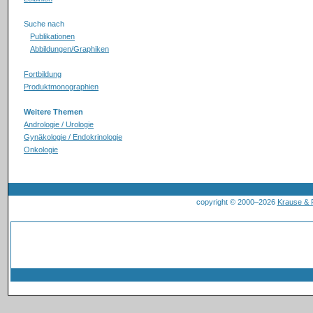
Suche nach
Publikationen
Abbildungen/Graphiken
Fortbildung
Produktmonographien
Weitere Themen
Andrologie / Urologie
Gynäkologie / Endokrinologie
Onkologie
copyright © 2000–2026
Krause &