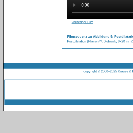
Vorheriger Film
Filmsequenz zu Abbildung 5: Postdilatati
Postdilatation (Pheron™, Biotronik, 8x20 mm
copyright © 2000–2025
Krause &