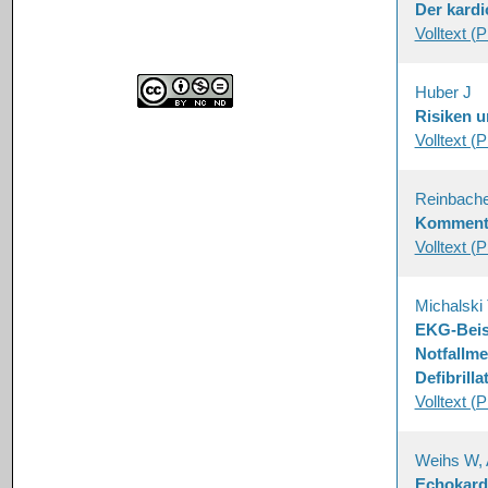
Der kardi
Volltext (
Huber J
Risiken u
Volltext (
Reinbache
Kommenta
Volltext (
Michalski 
EKG-Beis
Notfallme
Defibrill
Volltext (
Weihs W, A
Echokardi