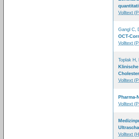
quantitat
Volltext (
Gangl C, 
OCT-Corn
Volltext (
Toplak H,
Klinische
Cholester
Volltext (
Pharma-
Volltext (
Medizinpr
Ultrascha
Volltext 