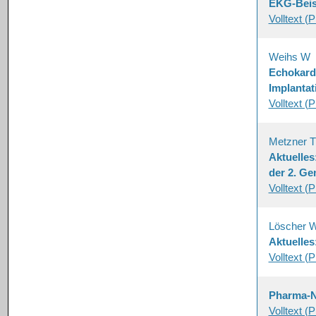
EKG-Beisp
Volltext (
Weihs W
Echokardi
Implantat
Volltext (
Metzner T
Aktuelles
der 2. Ge
Volltext (
Löscher 
Aktuelle
Volltext (
Pharma-
Volltext (