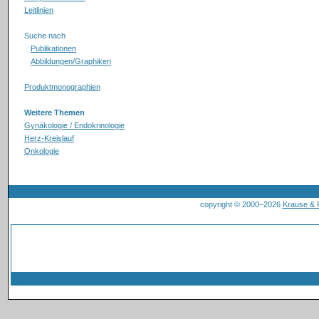
Leitlinien
Suche nach
Publikationen
Abbildungen/Graphiken
Produktmonographien
Weitere Themen
Gynäkologie / Endokrinologie
Herz-Kreislauf
Onkologie
copyright © 2000–2026
Krause &