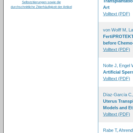
Transplantatio
Art
Volltext (PDF)
von Wolff M, L
FertiPROTEKT 
before Chemo-
Volltext (PDF)
Nolte J, Engel
Artificial Spe
Volltext (PDF)
Díaz-García C
Uterus Transpla
Models and Et
Volltext (PDF)
Rabe T, Ahrendt