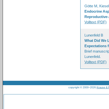
Götte M, Kiesel
Endocrine Asp
Reproductive
Volltext (PDF)
Lunenfeld B
What Did We L
Expectations f
Brief manuscrip
Lunenfeld.
Volltext (PDF)
copyright © 2000–2026
Krause &