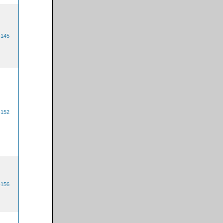
-145
-152
-156