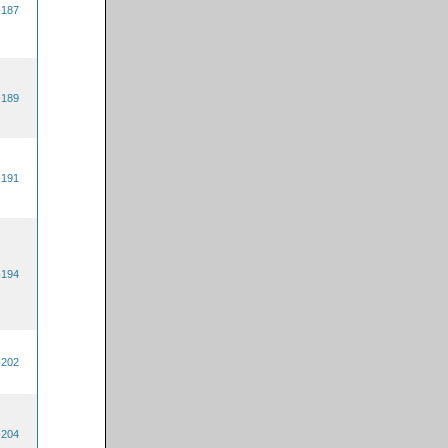
-187
-189
-191
-194
-202
-204