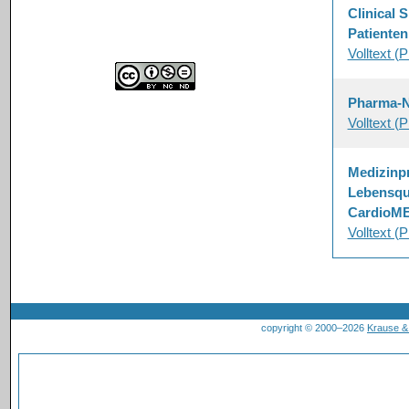
Clinical 
Patienten
Volltext (
Pharma-
Volltext (
Medizinpr
Lebensqua
CardioME
Volltext (
copyright © 2000–2026
Krause 